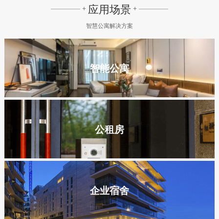
应用场景
+
+
智慧公寓解决方案
智能公寓
公租房
企业宿舍