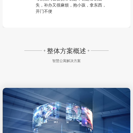
失，补办又很麻烦，抱小孩，拿东西，
开门不便
整体方案概述
+
+
智慧公寓解决方案