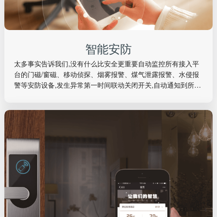
智能安防
太多事实告诉我们,没有什么比安全更重要自动监控所有接入平
台的门磁/窗磁、移动侦探、烟雾报警、煤气泄露报警、水侵报
警等安防设备,发生异常第一时间联动关闭开关,自动通知到所有
家庭成员,并自动保存记录。离家模式和睡眠模式下,入侵感应自
动开启,并实时同步物业和业主,主动防范非法入侵者,有效保障业
主人身财产安全。租户可通过手机查看监控摄像头的实时画
面。
智能安防
太多事实告诉我们,没有什么比安全更重要自动监控所有接入平
台的门磁/窗磁、移动侦探、烟雾报警、煤气泄露报警、水侵报
警等安防设备,发生异常第一时间联动关闭开关,自动通知到所有
家庭成员,并自动保存记录。离家模式和睡眠模式下,入侵感应自
动开启,并实时同步物业和业主,主动防范非法入侵者,有效保障业