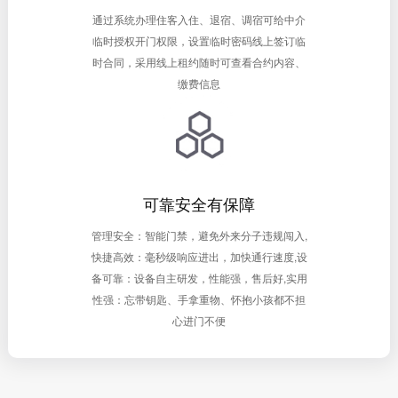
通过系统办理住客入住、退宿、调宿可给中介
临时授权开门权限，设置临时密码线上签订临
时合同，采用线上租约随时可查看合约内容、
缴费信息
可靠安全有保障
管理安全：智能门禁，避免外来分子违规闯入,
快捷高效：毫秒级响应进出，加快通行速度,设
备可靠：设备自主研发，性能强，售后好,实用
性强：忘带钥匙、手拿重物、怀抱小孩都不担
心进门不便