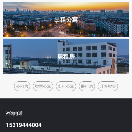
出租公寓
廉租房
公租房
智慧公寓
出租公寓
廉租房
叮咚智管
咨询电话
15319444004