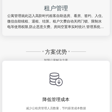
租户管理
公寓管理就此迈入高阶时代租客自助选房、看房、签约、入住,
微信自助续租、退租、结算。租户欠费自动关闭门锁、限制水
电等使用权限,防止恶意欠费。房间空置率实时统计,管理系统自
动采集房间使用情况信息。智能统计小区常驻人口、租户人口
等住户信息,并自动匹配建立业主对应关系,方便物业家庭化管理
需求。
方案优势
租户管理
+
+
智慧公寓解决方案
公寓管理就此迈入高阶时代租客自助选房、看房、签约、入住,
微信自助续租、退租、结算。租户欠费自动关闭门锁、限制水
电等使用权限,防止恶意欠费。房间空置率实时统计,管理系统自
动采集房间使用情况信息。智能统计小区常驻人口、租户人口
等住户信息,并自动匹配建立业主对应关系,方便物业家庭化管理
降低管理成本
需求。
减少公租房管理人员数量，节约薪资成本数据