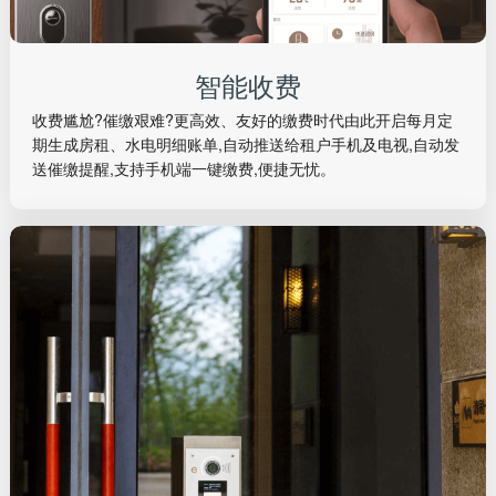
主人身财产安全。租户可通过手机查看监控摄像头的实时画
面。
智能收费
收费尴尬?催缴艰难?更高效、友好的缴费时代由此开启每月定
期生成房租、水电明细账单,自动推送给租户手机及电视,自动发
送催缴提醒,支持手机端一键缴费,便捷无忧。
智能收费
收费尴尬?催缴艰难?更高效、友好的缴费时代由此开启每月定
期生成房租、水电明细账单,自动推送给租户手机及电视,自动发
送催缴提醒,支持手机端一键缴费,便捷无忧。